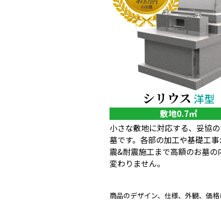
シリウス
洋型
敷地0.7㎡
小さな敷地に対応する、妥協の
墓です。各部の加工や基礎工事
震&耐震施工まで高額のお墓の
変わりません。
商品のデザイン、仕様、外観、価格