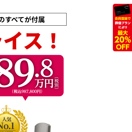
のすべてが付属
ライス！