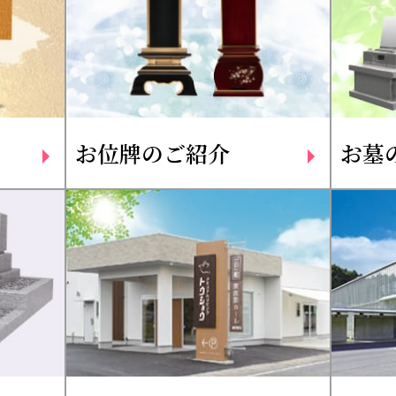
お位牌のご紹介
お墓