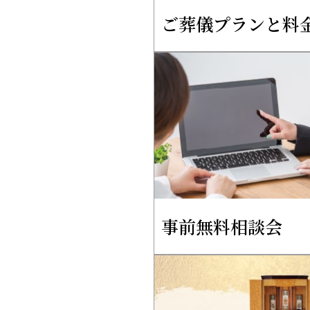
ご葬儀プランと料
事前無料相談会