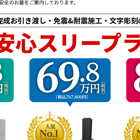
安全のお墓をご案内しております。
完成お引き渡し・
免震&耐震施工・文字彫刻
安心スリープ