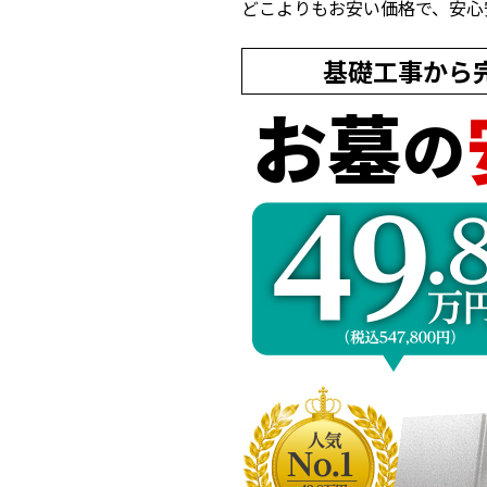
どこよりもお安い価格で、安心
基礎工事から
お墓
の