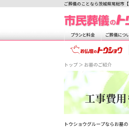
ご葬儀のことなら茨城県常総市
【
トップ
お墓のご紹介
工事費用
トウショウグループならお墓の